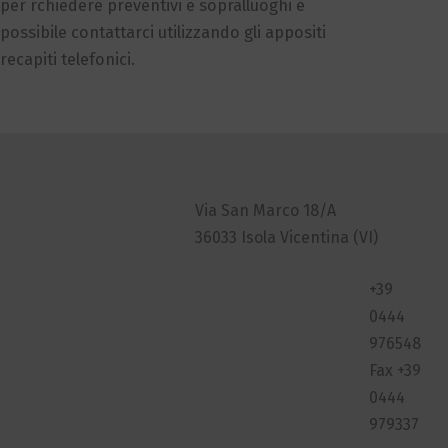
per rchiedere preventivi e sopralluoghi è
possibile contattarci utilizzando gli appositi
recapiti telefonici.
Via San Marco 18/A
36033 Isola Vicentina (VI)
+39 0444 976548
Fax +39 0444 979337
Compila il modulo per un preventivo