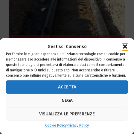
Gestisci Consenso
ALLACCIAMENTI PER ACQUEDOTTO
Per fornire le migliori esperienze, utilizziamo tecnologie come i cookie per
memorizzare e/o accedere alle informazioni del dispositivo. Il consenso a
queste tecnologie ci permetterà di elaborare dati come il comportamento
di navigazione o ID unici su questo sito. Non acconsentire o ritirare il
consenso può influire negativamente su alcune caratteristiche e funzioni.
ACCETTA
NEGA
VISUALIZZA LE PREFERENZE
Cookie Policy
Privacy Policy