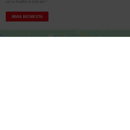
Fai clic per accettare i cookie marketing e
abilitare questo contenuto