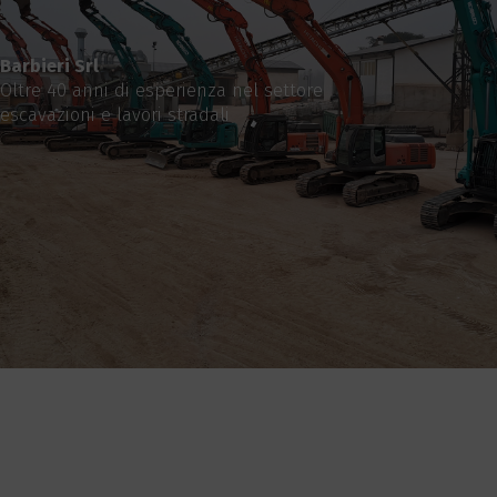
Barbieri Srl
Oltre 40 anni di esperienza nel settore
escavazioni e lavori stradali